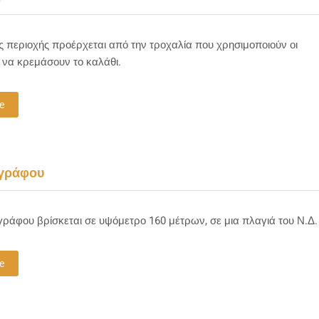
ς περιοχής προέρχεται από την τροχαλία που χρησιμοποιούν οι
α να κρεμάσουν το καλάθι.
e
γράφου
άφου βρίσκεται σε υψόμετρο 160 μέτρων, σε μια πλαγιά του Ν.Δ.
e