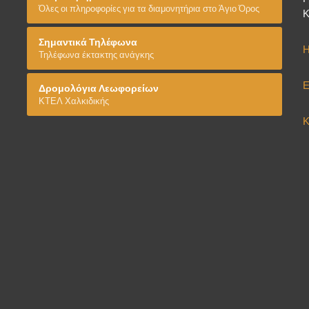
Όλες οι πληροφορίες για τα διαμονητήρια στο Άγιο Όρος
Κ
Σημαντικά Τηλέφωνα
Η
Τηλέφωνα έκτακτης ανάγκης
Ε
Δρομολόγια Λεωφορείων
ΚΤΕΛ Χαλκιδικής
Κ