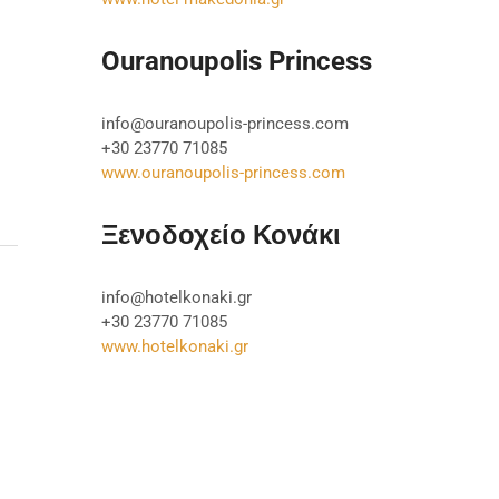
Ouranoupolis Princess
info@ouranoupolis-princess.com
+30 23770 71085
www.ouranoupolis-princess.com
Ξενοδοχείο Κονάκι
info@hotelkonaki.gr
+30 23770 71085
www.hotelkonaki.gr