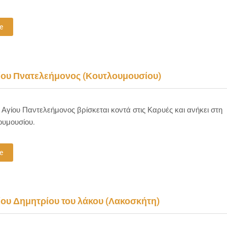
e
ίου Πνατελεήμονος (Κουτλουμουσίου)
 Αγίου Παντελεήμονος βρίσκεται κοντά στις Καρυές και ανήκει στη
ουμουσίου.
e
ίου Δημητρίου του λάκου (Λακοσκήτη)