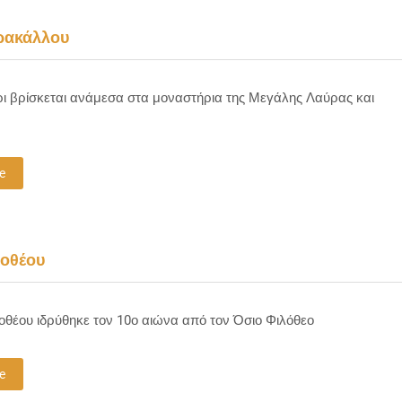
ρακάλλου
ι βρίσκεται ανάμεσα στα μοναστήρια της Μεγάλης Λαύρας και
e
οθέου
θέου ιδρύθηκε τον 10ο αιώνα από τον Όσιο Φιλόθεο
e