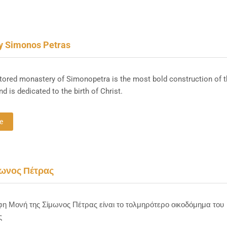
y Simonos Petras
tored monastery of Simonopetra is the most bold construction of 
nd is dedicated to the birth of Christ.
e
ωνος Πέτρας
η Μονή της Σίμωνος Πέτρας είναι το τολμηρότερο οικοδόμημα του
ς