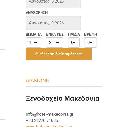
ΑΝΑΧΏΡΗΣΗ
ΔΩΜΆΤΙΑ
ΕΝΉΛΙΚΕΣ
ΠΑΙΔΙΆ
ΒΡΈΦΗ
Αναζήτηση διαθεσιμότητας
ΔΙΑΜΟΝΗ
Ξενοδοχείο Μακεδονία
info@hotel-makedonia.gr
+30 23770 71085
www.hotel-makedonia.gr