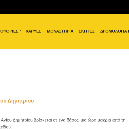
ΟΦΟΡΊΕΣ
ΚΑΡΥΈΣ
ΜΟΝΑΣΤΉΡΙΑ
ΣΚΉΤΕΣ
ΔΡΟΜΟΛΌΓΙΑ 
ίου Δημητρίου
 Αγίου Δημητρίου βρίσκεται σε ένα δάσος, μια ώρα μακριά από τη
εδίου.