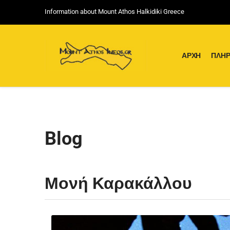
Information about Mount Athos Halkidiki Greece
ΑΡΧΉ
ΠΛΗΡ
Blog
Μονή Καρακάλλου