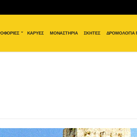
ΟΦΟΡΊΕΣ
ΚΑΡΥΈΣ
ΜΟΝΑΣΤΉΡΙΑ
ΣΚΉΤΕΣ
ΔΡΟΜΟΛΌΓΙΑ 