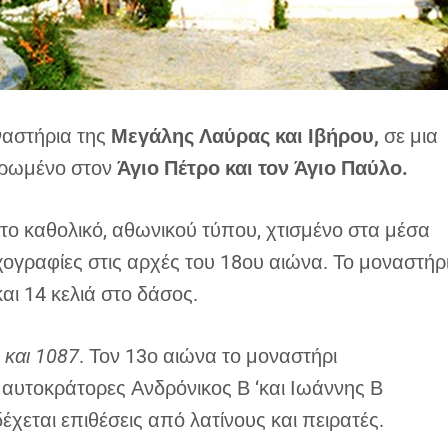
ναστήρια της
Μεγάλης Λαύρας και Ιβήρου,
σε μια
ιερωμένο στον
Άγιο Πέτρο και τον Άγιο Παύλο.
ο καθολικό, αθωνικού τύπου, χτισμένο στα μέσα
χογραφίες στις αρχές του 18ου αιώνα. Το μοναστήρ
και 14 κελιά στο δάσος.
 και 1087
. Τον 13ο αιώνα το μοναστήρι
ς αυτοκράτορες Ανδρόνικος Β ‘και Ιωάννης Β
έχεται επιθέσεις από λατίνους και πειρατές.