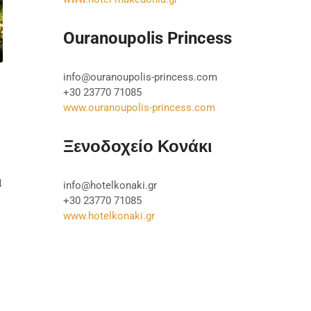
Ouranoupolis Princess
info@ouranoupolis-princess.com
+30 23770 71085
www.ouranoupolis-princess.com
Ξενοδοχείο Κονάκι
ι
info@hotelkonaki.gr
+30 23770 71085
www.hotelkonaki.gr