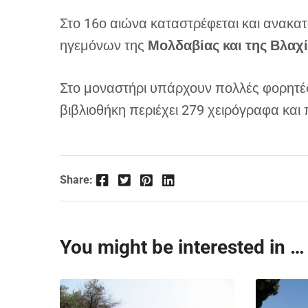
Στο 16ο αιώνα καταστρέφεται και ανακατ
ηγεμόνων της
Μολδαβίας και της Βλαχ
Στο μοναστήρι υπάρχουν πολλές φορητές ε
βιβλιοθήκη περιέχει 279 χειρόγραφα και 
Facebook
Twitter
Pinterest
LinkedIn
Share:
You might be interested in …