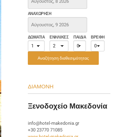
ΑΝΑΧΏΡΗΣΗ
ΔΩΜΆΤΙΑ
ΕΝΉΛΙΚΕΣ
ΠΑΙΔΙΆ
ΒΡΈΦΗ
Αναζήτηση διαθεσιμότητας
ΔΙΑΜΟΝΗ
Ξενοδοχείο Μακεδονία
info@hotel-makedonia.gr
+30 23770 71085
www.hotel-makedonia.gr